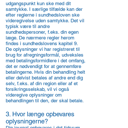
udgangspunkt kun ske med dit
samtykke. I særlige tilfælde kan der
efter reglerne i sundhedsloven ske
videregivelse uden samtykke. Det vil
typisk være til andre
sundhedspersoner, f.eks. din egen
læge. De nærmere regler herom
findes i sundhedslovens kapitel 9.
De oplysninger vi har registreret til
brug for afregningsformål, udveksles
med betalingsformidlere i det omfang,
det er nødvendigt for at gennemføre
betalingerne. Hvis din behandling helt
eller delvist betales af andre end dig
selv, f.eks. af din region eller af et
forsikringsselskab, vil vi også
videregive oplysninger om
behandlingen til den, der skal betale.
3. Hvor længe opbevares
oplysningerne?
Din journal opbevares i det tidsrum,