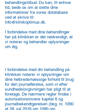
behandlingstilbud. Du kan, til enhver
tid, bede os om at slette dine
informationer fra vores dotatabase
ved at skrive til:
info@klinikoptimus.dk
.
I forbindelse med dine behandlinger
her på klinikken er det nødvendigt, at
vi noterer og behandler oplysninger
om dig.
1. Hvilke oplysninger
behandler vi?
I forbindelse med din behandling på
klinikken noterer vi oplysninger om
dine helbredsmæssige forhold til brug
for den journalførelse, som vi efter
sundhedslovgivningen har pligt til at
foretage. De nærmere regler findes i
autorisationslovens kapitel 6 og
journalbekendtgørelsen (bkg. nr. 1090
af 28. juli 2016 om 1090 om