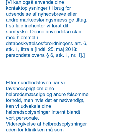
[Vi kan også anvende dine
kontaktoplysninger til brug for
udsendelse af nyhedsbreve eller
andre markedsføringsmæssige tiltag.
I så fald indhenter vi først dit
samtykke. Denne anvendelse sker
med hjemmel i
databeskyttelsesforordningens art. 6,
stk. 1, litra a [indtil 25. maj 2018:
persondatalovens § 6, stk. 1, nr. 1].]
2. Videregivelse af
oplysninger
Efter sundhedsloven har vi
tavshedspligt om dine
helbredsmæssige og andre følsomme
forhold, men hvis det er nødvendigt,
kan vi udveksle dine
helbredsoplysninger internt blandt
vort personale.
Videregivelse af helbredsoplysninger
uden for klinikken må som