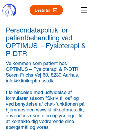
Bestil tid
Persondatapolitik for
patientbehandling ved
OPTIMUS – Fysioterapi &
P-DTR
Velkommen som patient hos
OPTIMUS – Fysioterapi & P-DTR,
Søren Frichs Vej 68, 8230 Aarhus,
info@klinikoptimus.dk
.
I forbindelse med udfyldelse af
formularer såsom "Skriv til os" og
ved benyttelse af chat-funktionen på
hjemmesiden
www.klinikoptimus.dk
,
anvender vi kun dine oplysninger til
at kontakte dig vedrørende dine
spørgsmål og vores