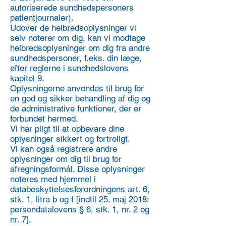
autoriserede sundhedspersoners
patientjournaler).
Udover de helbredsoplysninger vi
selv noterer om dig, kan vi modtage
helbredsoplysninger om dig fra andre
sundhedspersoner, f.eks. din læge,
efter reglerne i sundhedslovens
kapitel 9.
Oplysningerne anvendes til brug for
en god og sikker behandling af dig og
de administrative funktioner, der er
forbundet hermed.
Vi har pligt til at opbevare dine
oplysninger sikkert og fortroligt.
Vi kan også registrere andre
oplysninger om dig til brug for
afregningsformål. Disse oplysninger
noteres med hjemmel i
databeskyttelsesforordningens art. 6,
stk. 1, litra b og f [indtil 25. maj 2018:
persondatalovens § 6, stk. 1, nr. 2 og
nr. 7].