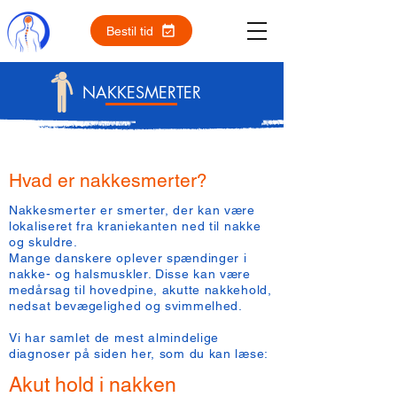
Bestil tid
NAKKESMERTER
Hvad er nakkesmerter?
Nakkesmerter er smerter, der kan være
lokaliseret fra kraniekanten ned til nakke
og skuldre.
Mange danskere oplever spændinger i
nakke- og halsmuskler. Disse kan være
medårsag til hovedpine, akutte nakkehold,
nedsat bevægelighed og svimmelhed.
Vi har samlet de mest almindelige
diagnoser på siden her, som du kan læse:
Akut hold i nakken