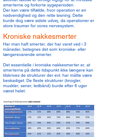
smerterne og forkorte sygeperioden.
Der kan være tilfælde, hvor operation er en
nødvendighed og den rette løsning. Dette
burde dog være sidste udvej, da operationer er
store traumer for vores nervesystem.
Kroniske nakkesmerter
Har man haft smerter, der har varet ved i 3
måneder, betegnes det som kroniske- eller
længerevarende smerter.
Det essentielle i kroniske nakkesmerter er, at
smerterne på dette tidspunkt ikke længere kan
tilskrives de strukturer der evt. har måtte være
beskadiget. De fleste strukturer (knogler,
muskler, sener, ledbånd) burde efter 6 uger
været helet.