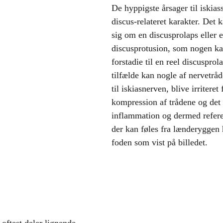
De hyppigste årsager til iskias
discus-relateret karakter. Det 
sig om en discusprolaps eller e
discusprotusion, som nogen kal
forstadie til en reel discusprol
tilfælde kan nogle af nervetrå
til iskiasnerven, blive irriteret 
kompression af trådene og det
inflammation og dermed refere
der kan føles fra lænderyggen h
foden som vist på billedet.